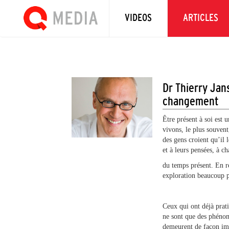
VIDEOS
ARTICLES
Dr Thierry Jans
changement
Être présent à soi est 
vivons, le plus souven
des gens croient qu’il l
et à leurs pensées, à ch
du temps présent. En ré
exploration beaucoup p
Ceux qui ont déjà prati
ne sont que des phénomè
demeurent de façon imm